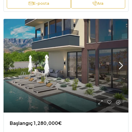
E-posta
Ara
Başlangıç
1,280,000€