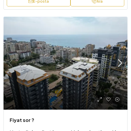
E-posta
Ara
Fiyat sor ?