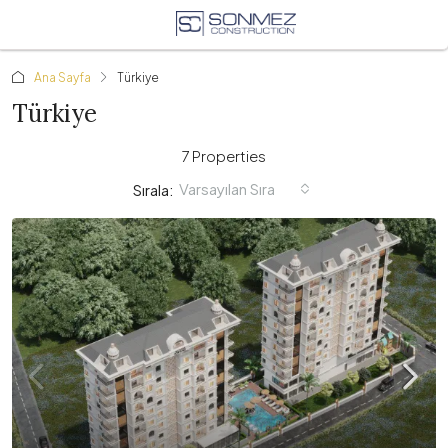
Ana Sayfa
Türkiye
Türkiye
7 Properties
Varsayılan Sıra
Sırala: