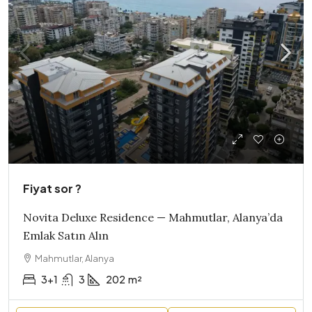
Fiyat sor ?
Novita Deluxe Residence — Mahmutlar, Alanya’da
Emlak Satın Alın
Mahmutlar, Alanya
3+1
3
202
m²