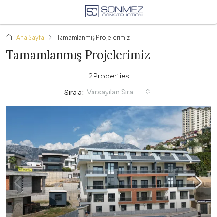
Ana Sayfa
Tamamlanmış Projelerimiz
Tamamlanmış Projelerimiz
2 Properties
Varsayılan Sıra
Sırala: