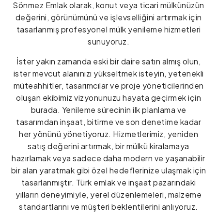
Sönmez Emlak olarak, konut veya ticari mülkünüzün
değerini, görünümünü ve işlevselliğini artırmak için
tasarlanmış profesyonel mülk yenileme hizmetleri
sunuyoruz.
İster yakın zamanda eski bir daire satın almış olun,
ister mevcut alanınızı yükseltmek isteyin, yetenekli
müteahhitler, tasarımcılar ve proje yöneticilerinden
oluşan ekibimiz vizyonunuzu hayata geçirmek için
burada. Yenileme sürecinin ilk planlama ve
tasarımdan inşaat, bitirme ve son denetime kadar
her yönünü yönetiyoruz. Hizmetlerimiz, yeniden
satış değerini artırmak, bir mülkü kiralamaya
hazırlamak veya sadece daha modern ve yaşanabilir
bir alan yaratmak gibi özel hedeflerinize ulaşmak için
tasarlanmıştır. Türk emlak ve inşaat pazarındaki
yılların deneyimiyle, yerel düzenlemeleri, malzeme
standartlarını ve müşteri beklentilerini anlıyoruz.