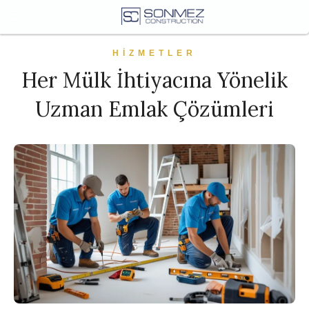
HIZMETLER
Her Mülk İhtiyacına Yönelik
Uzman Emlak Çözümleri