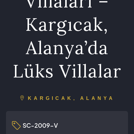
Villaları –
Kargıcak,
Alanya’da
Lüks Villalar
KARGICAK, ALANYA
SC-2009-V