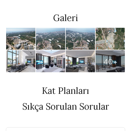
Galeri
40+
Kat Planları
Sıkça Sorulan Sorular