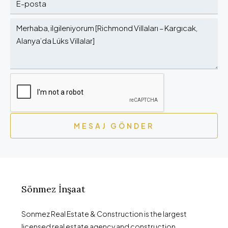
MESAJ GÖNDER
Sönmez İnşaat
Sonmez Real Estate & Construction is the largest
licensed real estate agency and construction