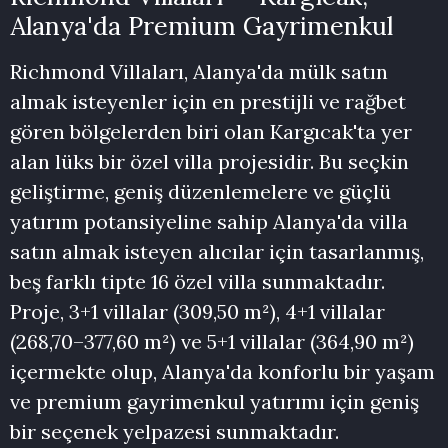
Alanya'da Premium Gayrimenkul
Richmond Villaları, Alanya'da mülk satın
almak isteyenler için en prestijli ve rağbet
gören bölgelerden biri olan Kargıcak'ta yer
alan lüks bir özel villa projesidir. Bu seçkin
geliştirme, geniş düzenlemelere ve güçlü
yatırım potansiyeline sahip Alanya'da villa
satın almak isteyen alıcılar için tasarlanmış,
beş farklı tipte 16 özel villa sunmaktadır.
Proje, 3+1 villalar (309,50 m²), 4+1 villalar
(268,70–377,60 m²) ve 5+1 villalar (364,90 m²)
içermekte olup, Alanya'da konforlu bir yaşam
ve premium gayrimenkul yatırımı için geniş
bir seçenek yelpazesi sunmaktadır.