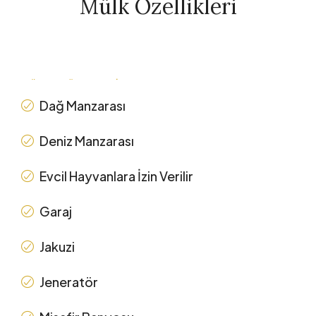
Mülk Özellikleri
LÜKS ÖZELLIKLER
Dağ Manzarası
Deniz Manzarası
Evcil Hayvanlara İzin Verilir
Garaj
Jakuzi
Jeneratör