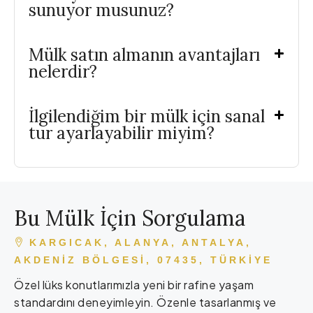
sunuyor musunuz?
Mülk satın almanın avantajları
nelerdir?
İlgilendiğim bir mülk için sanal
tur ayarlayabilir miyim?
Bu Mülk İçin Sorgulama
KARGICAK, ALANYA, ANTALYA,
AKDENIZ BÖLGESI, 07435, TÜRKIYE
Özel lüks konutlarımızla yeni bir rafine yaşam
standardını deneyimleyin. Özenle tasarlanmış ve