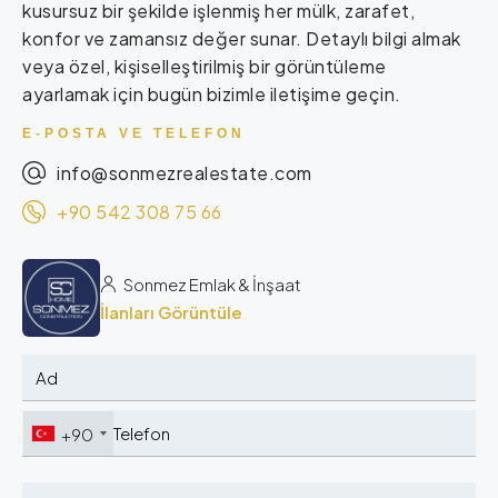
kusursuz bir şekilde işlenmiş her mülk, zarafet,
konfor ve zamansız değer sunar. Detaylı bilgi almak
veya özel, kişiselleştirilmiş bir görüntüleme
ayarlamak için bugün bizimle iletişime geçin.
E-POSTA VE TELEFON
info@sonmezrealestate.com
+90 542 308 75 66
Sonmez Emlak & İnşaat
İlanları Görüntüle
+90