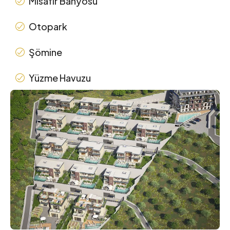
Misafir Banyosu
Otopark
Şömine
Yüzme Havuzu