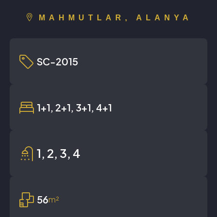
MAHMUTLAR, ALANYA
SC-2015
1+1, 2+1, 3+1, 4+1
1, 2, 3, 4
56
m²