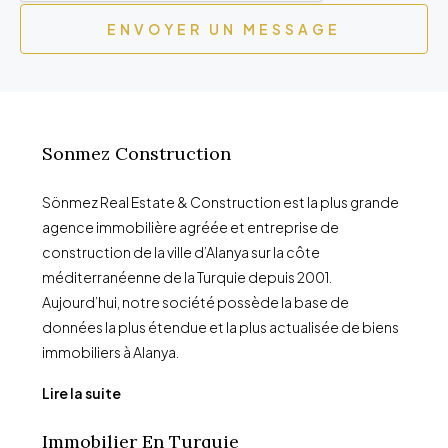
ENVOYER UN MESSAGE
Sonmez Construction
Sönmez Real Estate & Construction est la plus grande
agence immobilière agréée et entreprise de
construction de la ville d’Alanya sur la côte
méditerranéenne de la Turquie depuis 2001.
Aujourd’hui, notre société possède la base de
données la plus étendue et la plus actualisée de biens
immobiliers à Alanya.
Lire la suite
Immobilier En Turquie