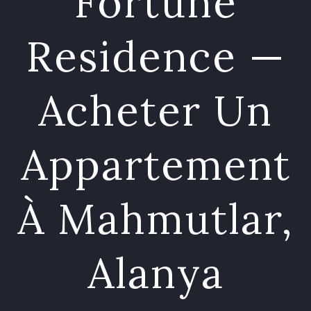
Fortune
Residence —
Acheter Un
Appartement
À Mahmutlar,
Alanya