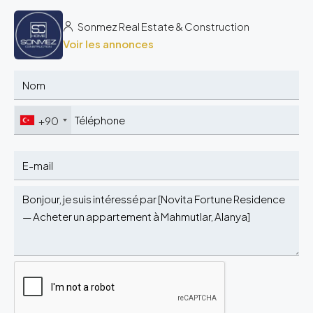
Sonmez Real Estate & Construction
Voir les annonces
+90