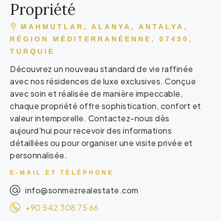
Propriété
MAHMUTLAR, ALANYA, ANTALYA,
RÉGION MÉDITERRANÉENNE, 07450,
TURQUIE
Découvrez un nouveau standard de vie raffinée
avec nos résidences de luxe exclusives. Conçue
avec soin et réalisée de manière impeccable,
chaque propriété offre sophistication, confort et
valeur intemporelle. Contactez-nous dès
aujourd’hui pour recevoir des informations
détaillées ou pour organiser une visite privée et
personnalisée.
E-MAIL ET TÉLÉPHONE
info@sonmezrealestate.com
+90 542 308 75 66