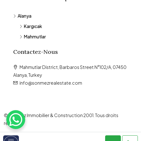
Alanya
Kargıcak
Mahmutlar
Contactez-Nous
Mahmutlar District, Barbaros Street N°102/A, 07450
Alanya, Turkey
info@sonmezrealestate.com
© Sönmez Immobilier & Construction 2001. Tous droits
réservés.