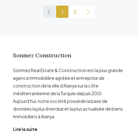
1
2
Sonmez Construction
Sönmez Real Estate & Construction est la plus grande
agence immobilière agréée et entreprise de
construction de la ville d’Alanya sur la côte
méditerranéenne de la Turquie depuis 2001.
Aujourd’hui, notre société possède la base de
données la plus étendue et la plus actualisée de biens
immobiliers à Alanya.
Lire la suite