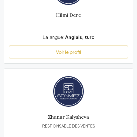
Hilmi Dere
La langue:
Anglais, turc
Voir le profil
Zhanar Kalysheva
RESPONSABLE DES VENTES