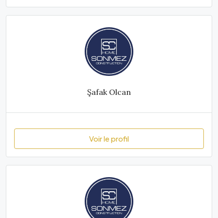
Şafak Olcan
Voir le profil