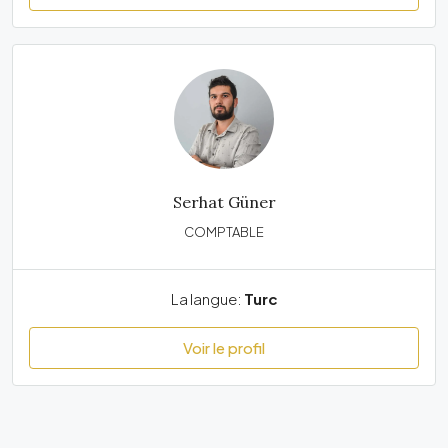
Serhat Güner
COMPTABLE
La langue:
Turc
Voir le profil