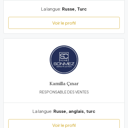
La langue:
Russe, Turc
Voir le profil
Kamilla Çınar
RESPONSABLE DES VENTES
La langue:
Russe, anglais, turc
Voir le profil