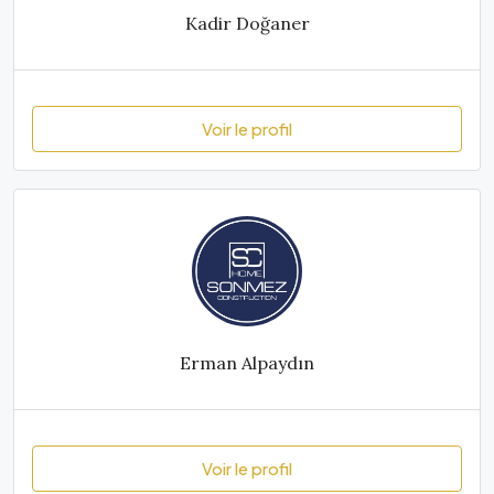
Kadir Doğaner
Voir le profil
Erman Alpaydın
Voir le profil