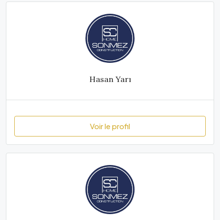
Hasan Yarı
Voir le profil