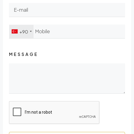
+90
MESSAGE