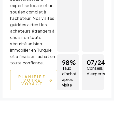
expertise locale et un
soutien complet à
l’acheteur. Nos visites
guidées aident les
acheteurs étrangers à
choisir en toute
sécurité un bien
immobilier en Turquie
et à finaliser l’achat en
98
%
0
7/24
toute confiance.
Taux
Conseils
d’achat
d’experts
PLANIFIEZ
après
VOTRE
VOYAGE
visite