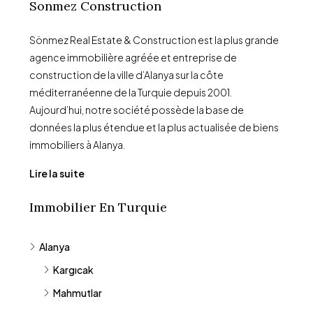
Sonmez Construction
Sönmez Real Estate & Construction est la plus grande
agence immobilière agréée et entreprise de
construction de la ville d’Alanya sur la côte
méditerranéenne de la Turquie depuis 2001.
Aujourd’hui, notre société possède la base de
données la plus étendue et la plus actualisée de biens
immobiliers à Alanya.
Lire la suite
Immobilier En Turquie
Alanya
Kargıcak
Mahmutlar