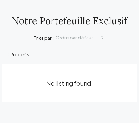
Notre Portefeuille Exclusif
Ordre par défaut
Trier par :
0 Property
No listing found.