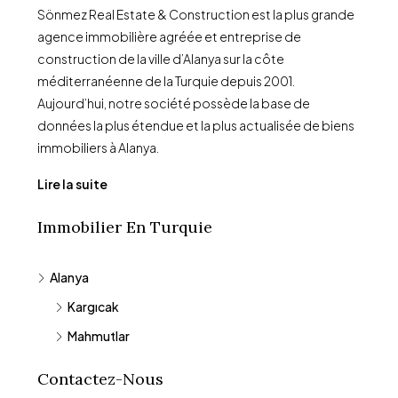
Sönmez Real Estate & Construction est la plus grande
agence immobilière agréée et entreprise de
construction de la ville d’Alanya sur la côte
méditerranéenne de la Turquie depuis 2001.
Aujourd’hui, notre société possède la base de
données la plus étendue et la plus actualisée de biens
immobiliers à Alanya.
Lire la suite
Immobilier En Turquie
Alanya
Kargıcak
Mahmutlar
Contactez-Nous