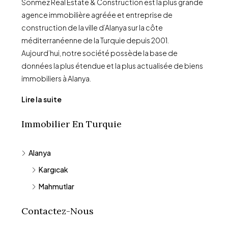
Sönmez Real Estate & Construction est la plus grande
agence immobilière agréée et entreprise de
construction de la ville d’Alanya sur la côte
méditerranéenne de la Turquie depuis 2001.
Aujourd’hui, notre société possède la base de
données la plus étendue et la plus actualisée de biens
immobiliers à Alanya.
Lire la suite
Immobilier En Turquie
Alanya
Kargıcak
Mahmutlar
Contactez-Nous