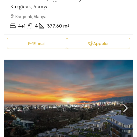
Kargicak, Alanya
Kargıcak, Alanya
4+1
4
377,60
m²
E-mail
Appeler