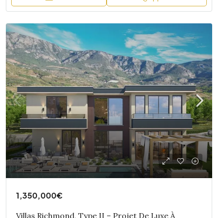
1,350,000€
Villas Richmond, Type II – Projet De Luxe À