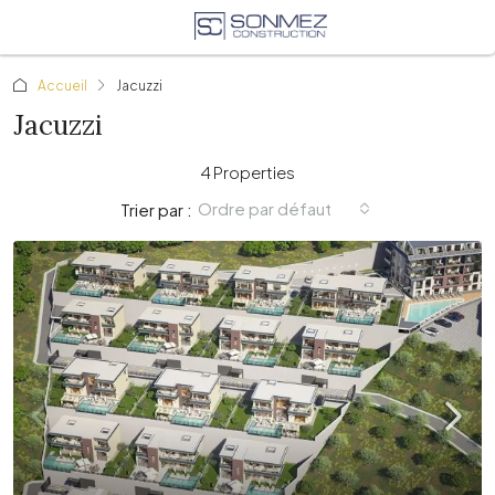
Accueil
Jacuzzi
Jacuzzi
4 Properties
Ordre par défaut
Trier par :