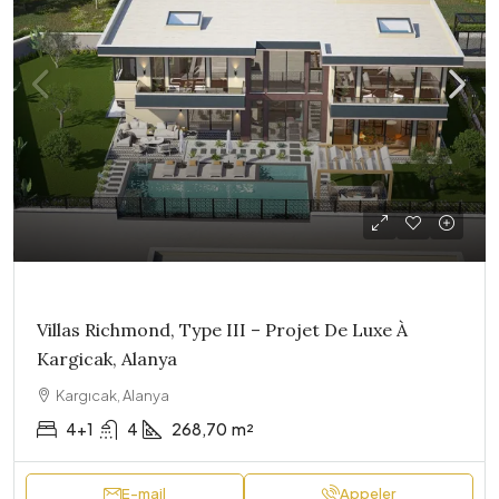
Villas Richmond, Type III – Projet De Luxe À
Kargicak, Alanya
Kargıcak, Alanya
4+1
4
268,70
m²
E-mail
Appeler