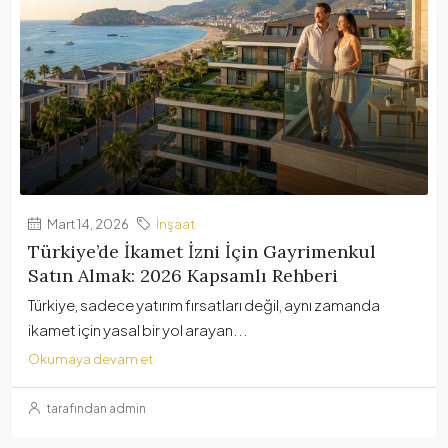
Mart 14, 2026
İnşaat
Türkiye’de İkamet İzni İçin Gayrimenkul
Satın Almak: 2026 Kapsamlı Rehberi
Türkiye, sadece yatırım fırsatları değil, aynı zamanda
ikamet için yasal bir yol arayan...
Okumaya devam et
tarafından admin