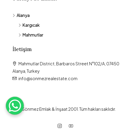
Alanya
Kargıcak
Mahmutlar
İletişim
Mahmutlar District, Barbaros Street N°102/A, 07450
Alanya, Turkey
info@sonmezrealestate.com
© Sönmez Emlak & İnşaat 2001. Tüm hakları saklıdır.