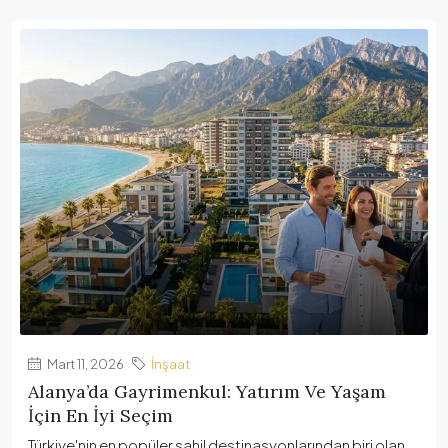
Mart 11, 2026
İnşaat
Alanya’da Gayrimenkul: Yatırım Ve Yaşam
İçin En İyi Seçim
Türkiye'nin en popüler sahil destinasyonlarından biri olan