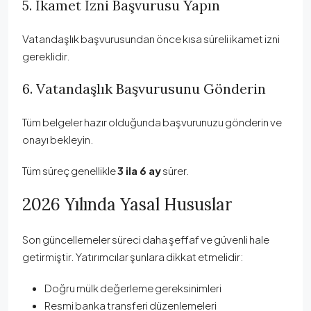
5. İkamet İzni Başvurusu Yapın
Vatandaşlık başvurusundan önce kısa süreli ikamet izni
gereklidir.
6. Vatandaşlık Başvurusunu Gönderin
Tüm belgeler hazır olduğunda başvurunuzu gönderin ve
onayı bekleyin.
Tüm süreç genellikle
3 ila 6 ay
sürer.
2026 Yılında Yasal Hususlar
Son güncellemeler süreci daha şeffaf ve güvenli hale
getirmiştir. Yatırımcılar şunlara dikkat etmelidir:
Doğru mülk değerleme gereksinimleri
Resmi banka transferi düzenlemeleri