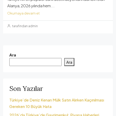
Alanya, 2026 yılında hem...
Okumaya devam et
tarafından admin
Ara
Ara
Son Yazılar
Türkiye’de Deniz Kenarı Mülk Satın Alırken Kaçınılması
Gereken 10 Büyük Hata
2026’da Türkiye’de Gayrimenkul: Piyasa Haberleri,