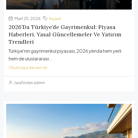
Mart 25, 2026
İnşaat
2026’da Türkiye’de Gayrimenkul: Piyasa
Haberleri, Yasal Güncellemeler Ve Yatırım
Trendleri
Türkiye'nin gayrimenkul piyasası, 2026 yılında hem yerli
hem de uluslararası...
Okumaya devam et
tarafından admin