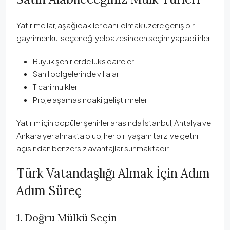
Yatırımcılar, aşağıdakiler dahil olmak üzere geniş bir
gayrimenkul seçeneği yelpazesinden seçim yapabilirler:
Büyük şehirlerde lüks daireler
Sahil bölgelerinde villalar
Ticari mülkler
Proje aşamasındaki geliştirmeler
Yatırım için popüler şehirler arasında İstanbul, Antalya ve
Ankara yer almakta olup, her biri yaşam tarzı ve getiri
açısından benzersiz avantajlar sunmaktadır.
Türk Vatandaşlığı Almak İçin Adım
Adım Süreç
1. Doğru Mülkü Seçin