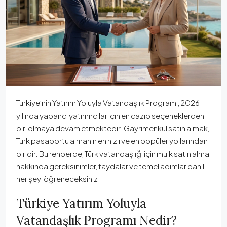
Türkiye’nin Yatırım Yoluyla Vatandaşlık Programı, 2026
yılında yabancı yatırımcılar için en cazip seçeneklerden
biri olmaya devam etmektedir. Gayrimenkul satın almak,
Türk pasaportu almanın en hızlı ve en popüler yollarından
biridir. Bu rehberde, Türk vatandaşlığı için mülk satın alma
hakkında gereksinimler, faydalar ve temel adımlar dahil
her şeyi öğreneceksiniz.
Türkiye Yatırım Yoluyla
Vatandaşlık Programı Nedir?