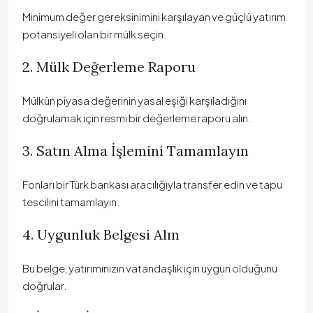
Minimum değer gereksinimini karşılayan ve güçlü yatırım
potansiyeli olan bir mülk seçin.
2. Mülk Değerleme Raporu
Mülkün piyasa değerinin yasal eşiği karşıladığını
doğrulamak için resmi bir değerleme raporu alın.
3. Satın Alma İşlemini Tamamlayın
Fonları bir Türk bankası aracılığıyla transfer edin ve tapu
tescilini tamamlayın.
4. Uygunluk Belgesi Alın
Bu belge, yatırımınızın vatandaşlık için uygun olduğunu
doğrular.