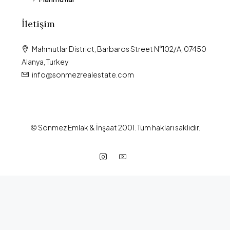
İletişim
Mahmutlar District, Barbaros Street N°102/A, 07450
Alanya, Turkey
info@sonmezrealestate.com
© Sönmez Emlak & İnşaat 2001. Tüm hakları saklıdır.