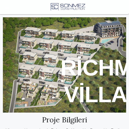
RICH
VILLA
Proje Bilgileri