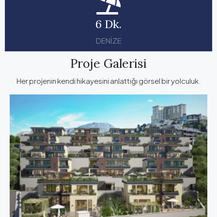
6 Dk.
DENİZE
Proje Galerisi
Her projenin kendi hikayesini anlattığı görsel bir yolculuk.