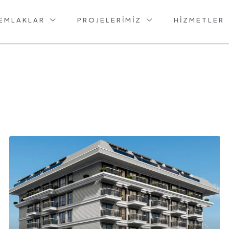
EMLAKLAR
PROJELERIMIZ
HIZMETLER