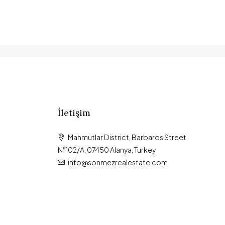
İletişim
Mahmutlar District, Barbaros Street
N°102/A, 07450 Alanya, Turkey
info@sonmezrealestate.com