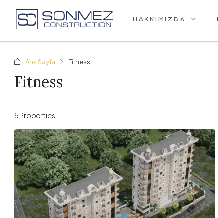
HAKKIMIZDA
Ana Sayfa
Fitness
Fitness
5 Properties