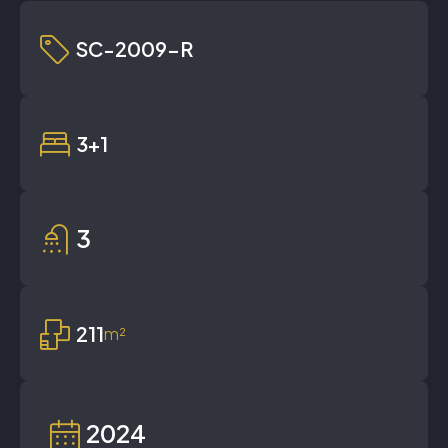
SC-2009-R
3+1
3
211
m²
2024