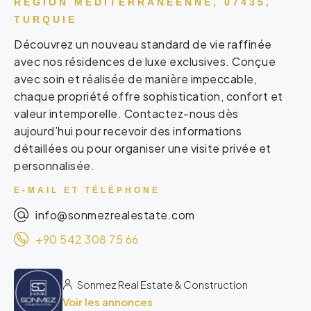
RÉGION MÉDITERRANÉENNE, 07435,
TURQUIE
Découvrez un nouveau standard de vie raffinée
avec nos résidences de luxe exclusives. Conçue
avec soin et réalisée de manière impeccable,
chaque propriété offre sophistication, confort et
valeur intemporelle. Contactez-nous dès
aujourd’hui pour recevoir des informations
détaillées ou pour organiser une visite privée et
personnalisée.
E-MAIL ET TÉLÉPHONE
info@sonmezrealestate.com
+90 542 308 75 66
Sonmez Real Estate & Construction
Voir les annonces