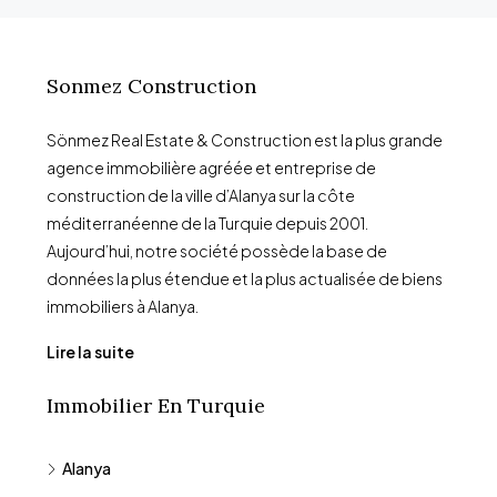
Sonmez Construction
Sönmez Real Estate & Construction est la plus grande
agence immobilière agréée et entreprise de
construction de la ville d’Alanya sur la côte
méditerranéenne de la Turquie depuis 2001.
Aujourd’hui, notre société possède la base de
données la plus étendue et la plus actualisée de biens
immobiliers à Alanya.
Lire la suite
Immobilier En Turquie
Alanya