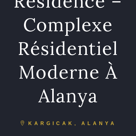
Residence –
Complexe
Résidentiel
Moderne À
Alanya
KARGICAK, ALANYA