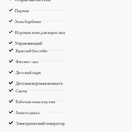
Парная
Зона барбекю
Игровая зона для взрослых
Управляющий
Крытый бассейн
Фитнес-зал
Детский парк
Детская игровая комната
Сауна
Рабочая зона и кухня
Зона отдыха
Электрический генератор