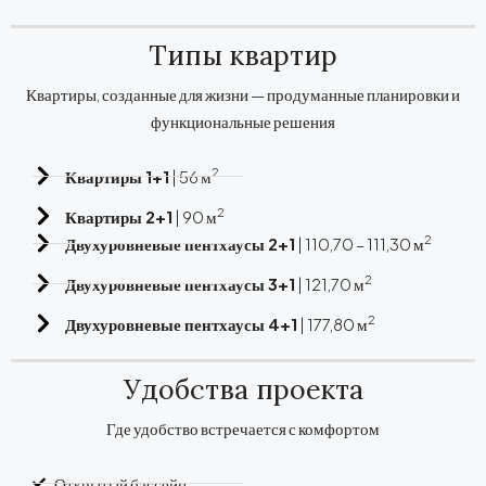
Типы квартир
Квартиры, созданные для жизни — продуманные планировки и
функциональные решения
2
Квартиры 1+1
| 56 м
2
Квартиры 2+1
| 90 м
2
Двухуровневые пентхаусы 2+1
| 110,70 – 111,30 м
2
Двухуровневые пентхаусы 3+1
| 121,70 м
2
Двухуровневые пентхаусы 4+1
| 177,80 м
Удобства проекта
Где удобство встречается с комфортом
Открытый бассейн