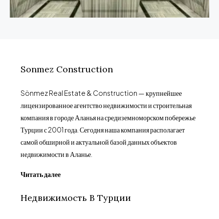
Sonmez Construction
Sönmez Real Estate & Construction — крупнейшее
лицензированное агентство недвижимости и строительная
компания в городе Аланья на средиземноморском побережье
Турции с 2001 года. Сегодня наша компания располагает
самой обширной и актуальной базой данных объектов
недвижимости в Аланье.
Читать далее
Недвижимость В Турции