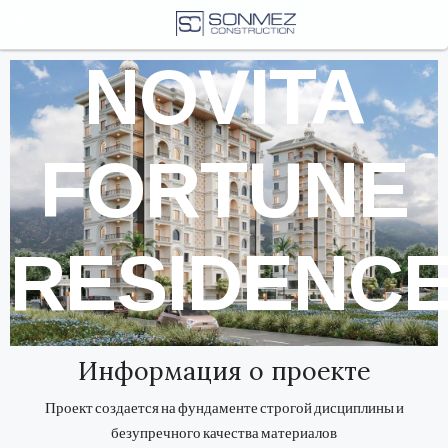
NOVITA
FORTUNE
RESIDENC
Информация о проекте
Проект создается на фундаменте строгой дисциплины и
безупречного качества материалов