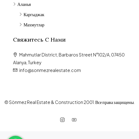
Аланья
Каргыджак
Махмутлар
Свяжитесь С Нами
Mahmutlar District, Barbaros Street N°102/A, 07450
Alanya, Turkey
info@sonmezrealestate.com
© Sönmez Real Estate & Construction 2001. Все права защищены.