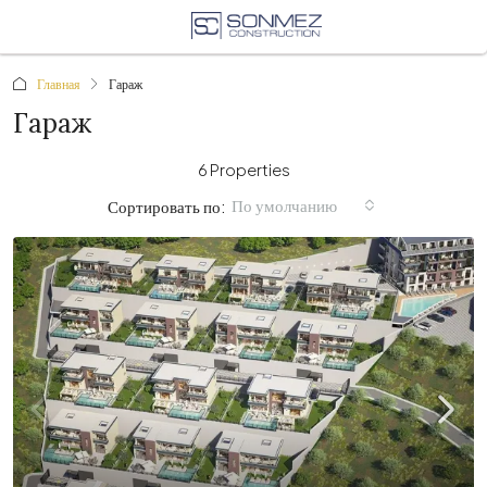
Главная
Гараж
Гараж
6 Properties
По умолчанию
Сортировать по: