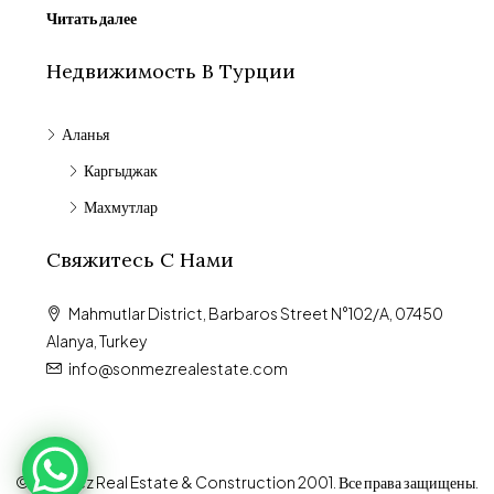
Читать далее
Недвижимость В Турции
Аланья
Каргыджак
Махмутлар
Свяжитесь С Нами
Mahmutlar District, Barbaros Street N°102/A, 07450
Alanya, Turkey
info@sonmezrealestate.com
© Sönmez Real Estate & Construction 2001. Все права защищены.