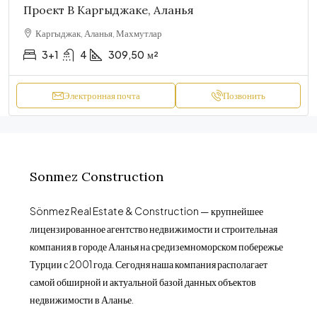
Проект В Каргыджаке, Аланья
Каргыджак, Аланья, Махмутлар
3+1
4
309,50
м²
Электронная почта
Позвонить
Sonmez Construction
Sönmez Real Estate & Construction — крупнейшее
лицензированное агентство недвижимости и строительная
компания в городе Аланья на средиземноморском побережье
Турции с 2001 года. Сегодня наша компания располагает
самой обширной и актуальной базой данных объектов
недвижимости в Аланье.