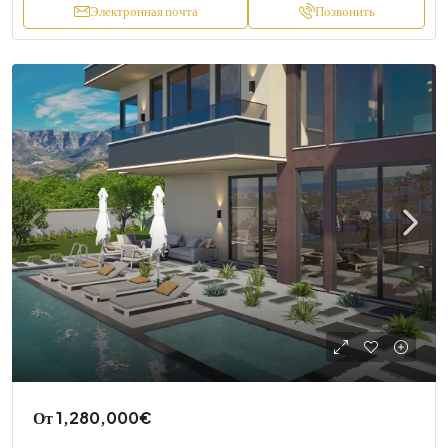
Электронная почта
Позвонить
От
1,280,000€