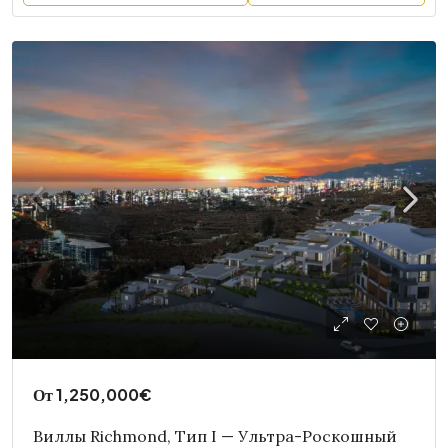
От
1,250,000€
Виллы Richmond, Тип I — Ультра-Роскошный