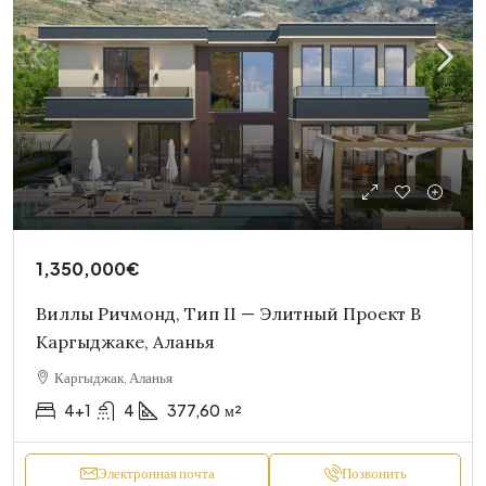
1,350,000€
Виллы Ричмонд, Тип II — Элитный Проект В
Каргыджаке, Аланья
Каргыджак, Аланья
4+1
4
377,60
м²
Электронная почта
Позвонить